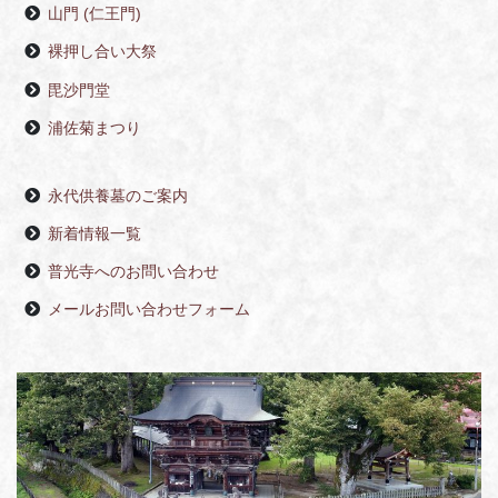
山門 (仁王門)
裸押し合い大祭
毘沙門堂
浦佐菊まつり
永代供養墓のご案内
新着情報一覧
普光寺へのお問い合わせ
メールお問い合わせフォーム