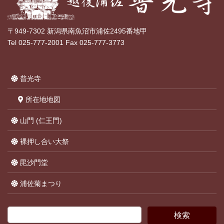
〒949-7302 新潟県南魚沼市浦佐2495番地甲
Tel 025-777-2001 Fax 025-777-3773
普光寺
所在地地図
山門 (仁王門)
裸押し合い大祭
毘沙門堂
浦佐菊まつり