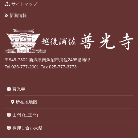
サイトマップ
新着情報
〒949-7302 新潟県南魚沼市浦佐2495番地甲
Tel 025-777-2001 Fax 025-777-3773
普光寺
所在地地図
山門 (仁王門)
裸押し合い大祭