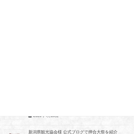
普光寺だより第12号
2026年1月17日
二年参り・新年護摩法要
2025年12月6日
普光寺だより第11号
2025年9月16日
ミュージカル「 HERO」奇跡の僧侶空海と青年の物
語 ～長岡公演
2025年4月16日
新潟県観光協会様 公式ブログで押合大祭を紹介