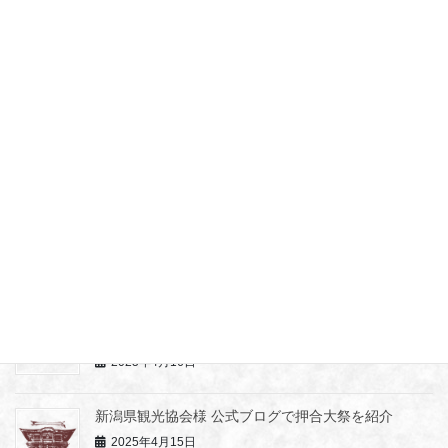
普光寺だより第12号
2026年1月17日
二年参り・新年護摩法要
2025年12月6日
普光寺だより第11号
2025年9月16日
ミュージカル「 HERO」奇跡の僧侶空海と青年の物
語 ～長岡公演
2025年4月16日
新潟県観光協会様 公式ブログで押合大祭を紹介
2025年4月15日