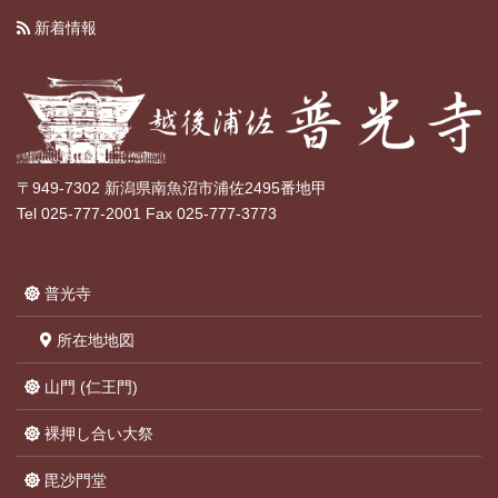
新着情報
〒949-7302 新潟県南魚沼市浦佐2495番地甲
Tel 025-777-2001 Fax 025-777-3773
普光寺
所在地地図
山門 (仁王門)
裸押し合い大祭
毘沙門堂