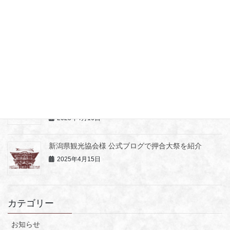
2025年12月6日
普光寺だより第11号
2025年9月16日
ミュージカル「 HERO」奇跡の僧侶空海と青年の物
語 ～長岡公演
2025年4月16日
新潟県観光協会様 公式ブログで押合大祭を紹介
2025年4月15日
カテゴリー
お知らせ